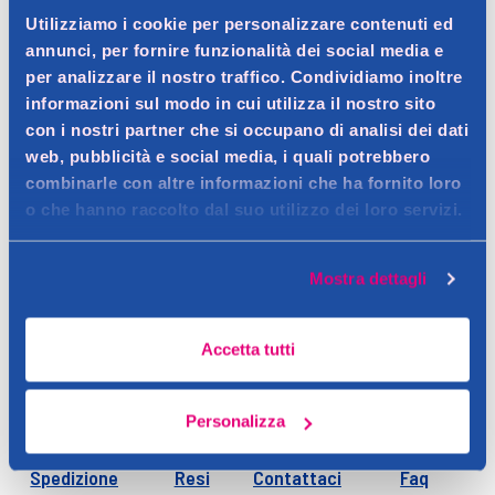
Utilizziamo i cookie per personalizzare contenuti ed
annunci, per fornire funzionalità dei social media e
per analizzare il nostro traffico. Condividiamo inoltre
informazioni sul modo in cui utilizza il nostro sito
con i nostri partner che si occupano di analisi dei dati
web, pubblicità e social media, i quali potrebbero
combinarle con altre informazioni che ha fornito loro
o che hanno raccolto dal suo utilizzo dei loro servizi.
Mostra dettagli
Accetta tutti
Personalizza
Spedizione
Resi
Contattaci
Faq