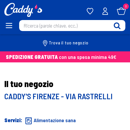
0
Trova il tuo negozio
SPEDIZIONE GRATUITA
con una spesa minima 49€
Il tuo negozio
CADDY'S FIRENZE - VIA RASTRELLI
Servizi:
Alimentazione sana