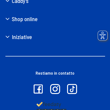
Caddy's
Shop online
Iniziative
Restiamo in contatto