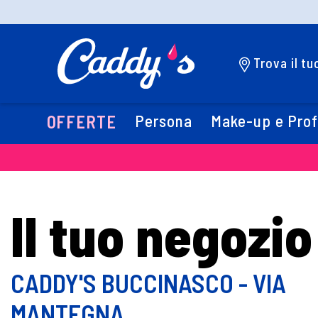
Trova il t
Persona
Make-up e Pro
OFFERTE
Il tuo negozio
CADDY'S BUCCINASCO - VIA
MANTEGNA