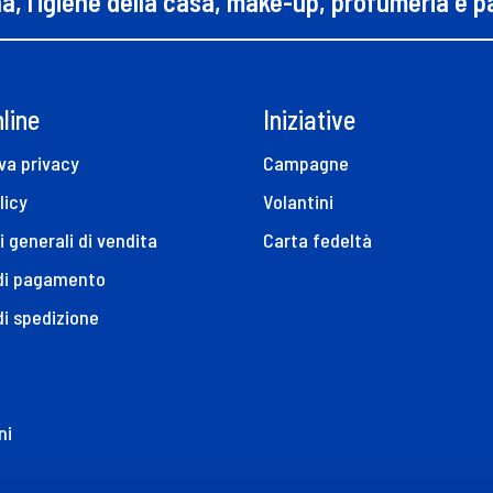
na, l’igiene della casa, make-up, profumeria e 
line
Iniziative
va privacy
Campagne
licy
Volantini
i generali di vendita
Carta fedeltà
 di pagamento
di spedizione
ni