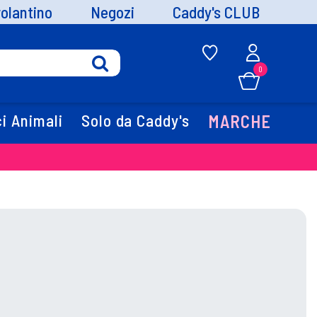
volantino
Negozi
Caddy's CLUB
0
i Animali
Solo da Caddy's
MARCHE