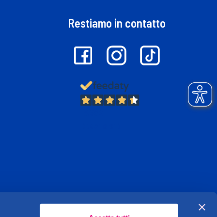
Restiamo in contatto
13.382
Recensioni