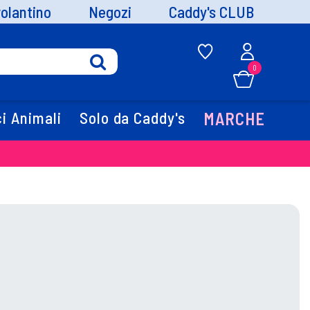
volantino
Negozi
Caddy's CLUB
0
i Animali
Solo da Caddy's
MARCHE