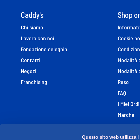
Caddy's
Shop on
Chi siamo
Informati
Lavora con noi
Cookie po
Fondazione celeghin
Condizion
Contatti
Modalità
Negozi
Modalità 
Franchising
Reso
FAQ
I Miei Ordi
Marche
Dichiaraz
Questo sito web utilizza i