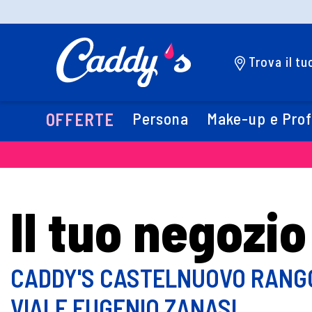
Trova il t
Persona
Make-up e Pro
OFFERTE
Il tuo negozio
CADDY'S CASTELNUOVO RANG
VIALE EUGENIO ZANASI