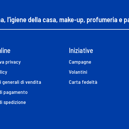
na, l’igiene della casa, make-up, profumeria e 
line
Iniziative
va privacy
Campagne
licy
Volantini
i generali di vendita
Carta fedeltà
 di pagamento
di spedizione