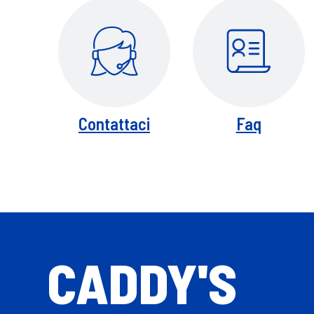
Contattaci
Faq
CADDY'S