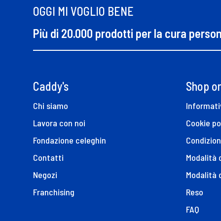
OGGI MI VOGLIO BENE
Più di 20.000 prodotti per la cura perso
Caddy's
Shop on
Chi siamo
Informati
Lavora con noi
Cookie po
Fondazione celeghin
Condizion
Contatti
Modalità
Negozi
Modalità 
Franchising
Reso
FAQ