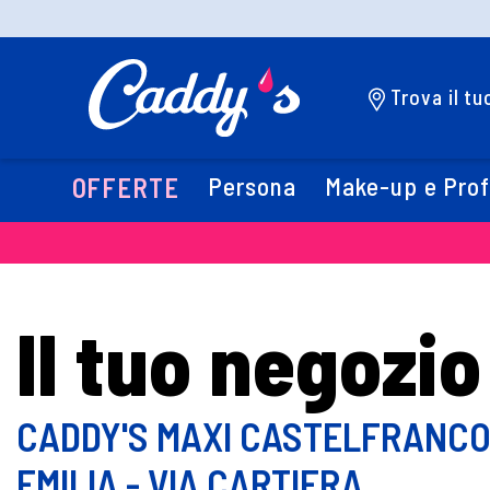
Trova il t
Persona
Make-up e Pro
OFFERTE
Il tuo negozio
CADDY'S MAXI CASTELFRANC
EMILIA - VIA CARTIERA