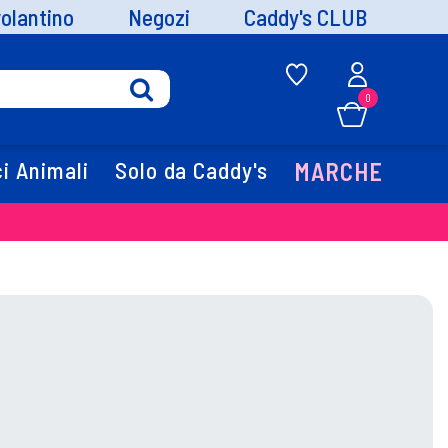
volantino
Negozi
Caddy's CLUB
0
i Animali
Solo da Caddy's
MARCHE