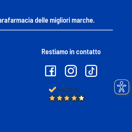
parafarmacia delle migliori marche.
Restiamo in contatto
13.380
Recensioni