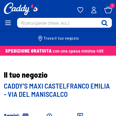
0
Trova il tuo negozio
SPEDIZIONE GRATUITA
con una spesa minima 49€
Il tuo negozio
CADDY'S MAXI CASTELFRANCO EMILIA
- VIA DEL MANISCALCO
Servizi: