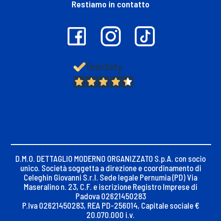
Restiamo in contatto
13.381
Recensioni
D.M.O. DETTAGLIO MODERNO ORGANIZZATO S.p.A. con socio
unico. Società soggetta a direzione e coordinamento di
Celeghin Giovanni S.r.l. Sede legale Pernumia (PD) Via
Maseralino n. 23, C.F. e iscrizione Registro Imprese di
Padova 02621450283
P.Iva 02621450283, REA PD-256014, Capitale sociale €
20.070.000 i.v.