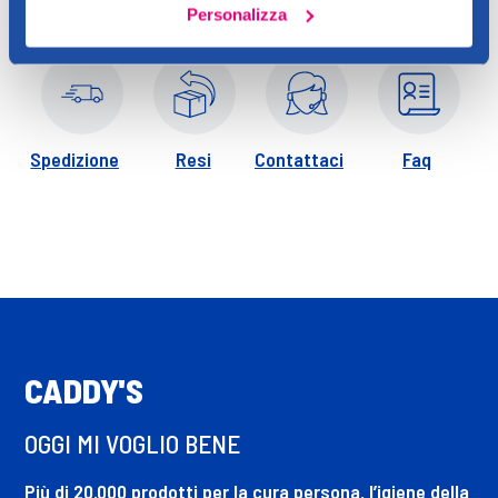
Personalizza
Spedizione
Resi
Contattaci
Faq
CADDY'S
OGGI MI VOGLIO BENE
Più di 20.000 prodotti per la cura persona, l’igiene della