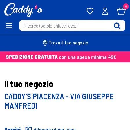
0
Trova il tuo negozio
SPEDIZIONE GRATUITA
con una spesa minima 49€
Il tuo negozio
CADDY'S PIACENZA - VIA GIUSEPPE
MANFREDI
Servizi:
Alimentazione sana