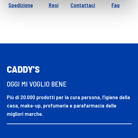
Spedizione
Resi
Contattaci
Faq
CADDY'S
OGGI MI VOGLIO BENE
Più di 20.000 prodotti per la cura persona, l’igiene della
casa, make-up, profumeria e parafarmacia delle
migliori marche.