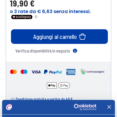
19,90 €
Aggiungi al carrello
Verifica disponibilità in negozio
Help
Spedizione gratuita a partire da 49 €
Ritiro in negozio gratuito per i clienti registrati