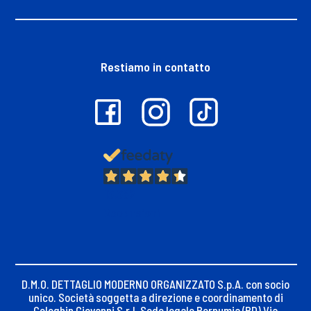
Restiamo in contatto
13.382
Recensioni
D.M.O. DETTAGLIO MODERNO ORGANIZZATO S.p.A. con socio
unico. Società soggetta a direzione e coordinamento di
Celeghin Giovanni S.r.l. Sede legale Pernumia (PD) Via