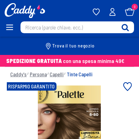
0
Trova il tuo negozio
SPEDIZIONE GRATUITA
con una spesa minima 49€
Caddy's
Persona
Capelli
Tinte Capelli
RISPARMIO GARANTITO