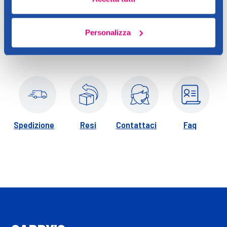
Utilizzare il bagnoschiuma sulla pelle bagnata, massaggiare e
risciacquare. Applicare il latte corpo sulla pelle asciutta dopo la
doccia.
Personalizza
Spedizione
Resi
Contattaci
Faq