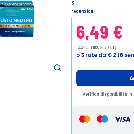
3
recensioni
6,49 €
0.04LT (162,25 € / LT)
A
Verifica disponibilità in