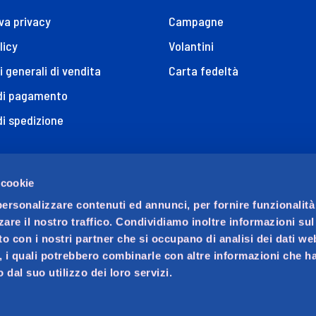
va privacy
Campagne
licy
Volantini
i generali di vendita
Carta fedeltà
 di pagamento
di spedizione
 cookie
ni
personalizzare contenuti ed annunci, per fornire funzionalità
zare il nostro traffico. Condividiamo inoltre informazioni su
sito con i nostri partner che si occupano di analisi dei dati we
ione di Accessibilità
, i quali potrebbero combinarle con altre informazioni che ha
 dal suo utilizzo dei loro servizi.