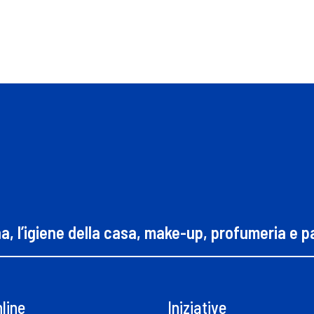
na, l’igiene della casa, make-up, profumeria e 
line
Iniziative