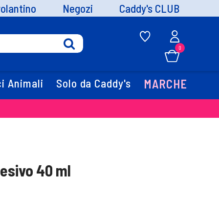
volantino
Negozi
Caddy's CLUB
0
i Animali
Solo da Caddy's
MARCHE
desivo 40 ml