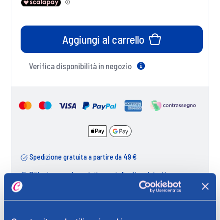
Aggiungi al carrello
Verifica disponibilità in negozio
Help
Spedizione gratuita a partire da 49 €
Ritiro in negozio gratuito per i clienti registrati