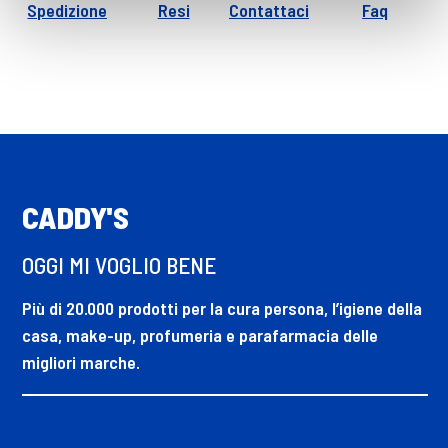
Spedizione
Resi
Contattaci
Faq
CADDY'S
OGGI MI VOGLIO BENE
Più di 20.000 prodotti per la cura persona, l’igiene della
casa, make-up, profumeria e parafarmacia delle
migliori marche.