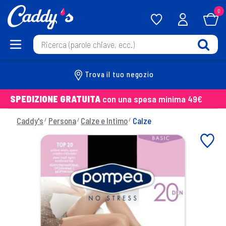
0
Trova il tuo negozio
SPEDIZIONE GRATUITA
con una spesa minima 49€
Caddy's
Persona
Calze e Intimo
Calze