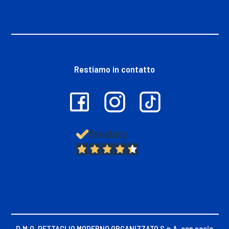
Restiamo in contatto
13.382
Recensioni
D.M.O. DETTAGLIO MODERNO ORGANIZZATO S.p.A. con socio