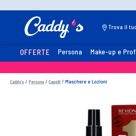
Trova il t
Persona
Make-up e Pro
OFFERTE
Maschere e Lozioni
Caddy's
Persona
Capelli