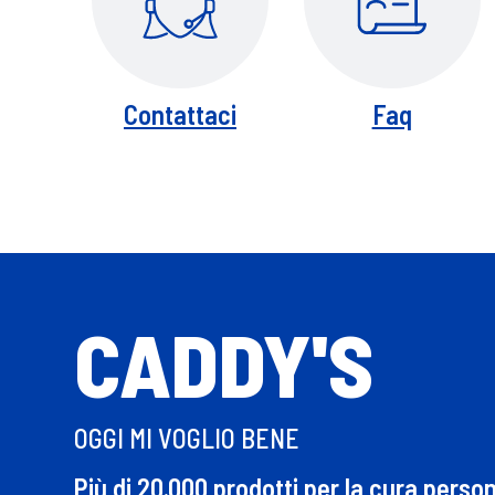
Contattaci
Faq
CADDY'S
OGGI MI VOGLIO BENE
Più di 20.000 prodotti per la cura perso