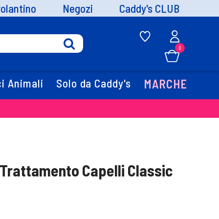
volantino
Negozi
Caddy's CLUB
0
i Animali
Solo da Caddy's
MARCHE
 Trattamento Capelli Classic