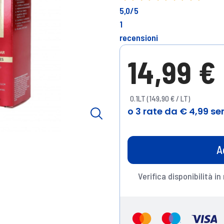
5,0
/5
1
recensioni
14,99 €
0.1LT (149,90 € / LT)
A
Verifica disponibilità in