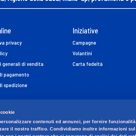
line
Iniziative
va privacy
Campagne
licy
Volantini
i generali di vendita
Carta fedeltà
 di pagamento
di spedizione
 cookie
ni
personalizzare contenuti ed annunci, per fornire funzionalità
zare il nostro traffico. Condividiamo inoltre informazioni su