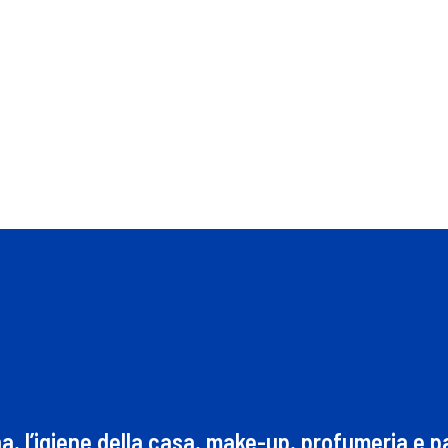
na, l’igiene della casa, make-up, profumeria e 