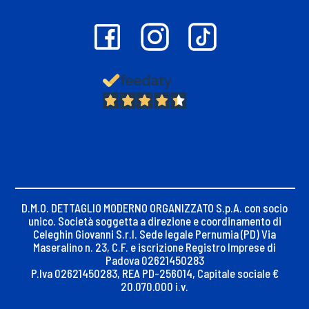
13.382
Recensioni
D.M.O. DETTAGLIO MODERNO ORGANIZZATO S.p.A. con socio
unico. Società soggetta a direzione e coordinamento di
Celeghin Giovanni S.r.l. Sede legale Pernumia (PD) Via
Maseralino n. 23, C.F. e iscrizione Registro Imprese di
Padova 02621450283
P.Iva 02621450283, REA PD-256014, Capitale sociale €
20.070.000 i.v.