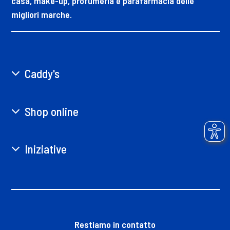
casa, make-up, profumeria e parafarmacia delle
migliori marche.
Caddy's
Shop online
Iniziative
Restiamo in contatto