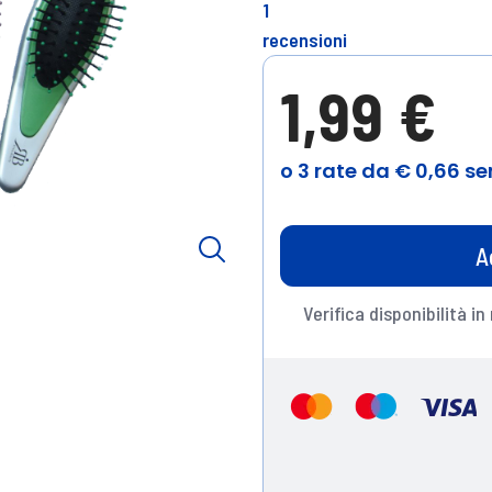
1
recensioni
1,99 €
A
Verifica disponibilità in