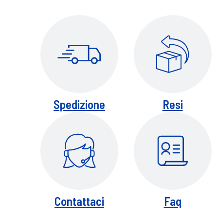
Spedizione
Resi
Contattaci
Faq