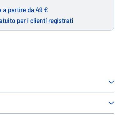
 a partire da 49 €
atuito per i clienti registrati
 in nylon.