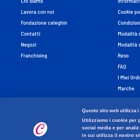
Chi siamo
Informati
Lavora con noi
Cookie po
Fondazione celeghin
Condizion
Contatti
Modalità
Negozi
Modalità 
Franchising
Reso
FAQ
I Miei Ordi
Marche
Dichiaraz
Questo sito web utilizza i
Utilizziamo i cookie per 
social media e per analiz
in cui utilizza il nostro 