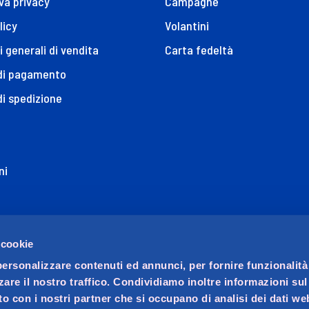
va privacy
Campagne
licy
Volantini
i generali di vendita
Carta fedeltà
 di pagamento
di spedizione
ni
ione di Accessibilità
 cookie
personalizzare contenuti ed annunci, per fornire funzionalità
zare il nostro traffico. Condividiamo inoltre informazioni su
sito con i nostri partner che si occupano di analisi dei dati we