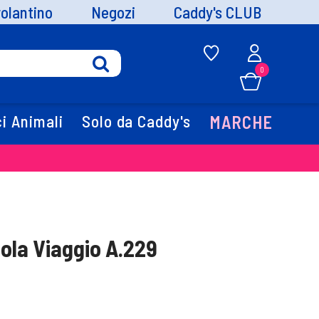
volantino
Negozi
Caddy's CLUB
0
i Animali
Solo da Caddy's
MARCHE
ola Viaggio A.229