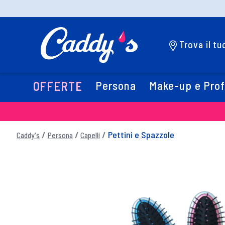
Trova il t
Persona
Make-up e Pro
OFFERTE
Pettini e Spazzole
Caddy's
Persona
Capelli