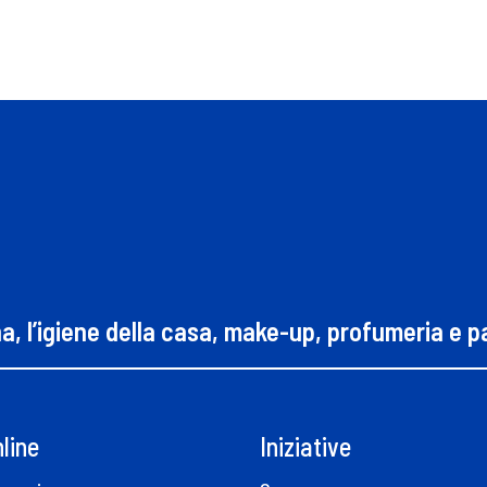
na, l’igiene della casa, make-up, profumeria e 
line
Iniziative