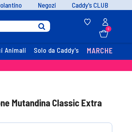
volantino
Negozi
Caddy's CLUB
0
i Animali
Solo da Caddy's
MARCHE
one Mutandina Classic Extra