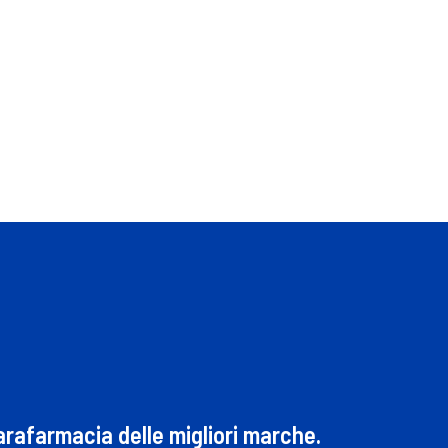
parafarmacia delle migliori marche.