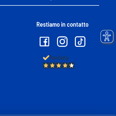
Restiamo in contatto
13.382
Recensioni