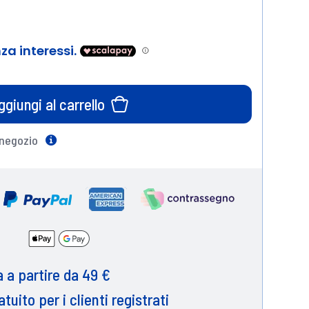
ggiungi al carrello
 negozio
Help
 a partire da 49 €
atuito per i clienti registrati