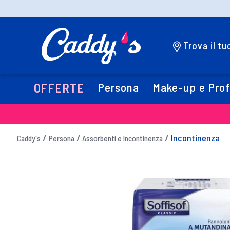
Trova il t
Persona
Make-up e Pro
OFFERTE
Incontinenza
Caddy's
Persona
Assorbenti e Incontinenza