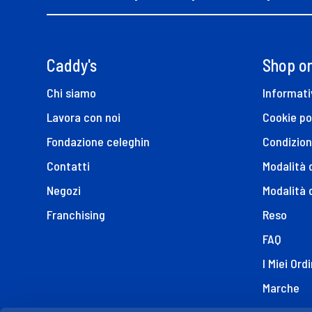
Caddy's
Shop on
Chi siamo
Informati
Lavora con noi
Cookie po
Fondazione celeghin
Condizion
Contatti
Modalità
Negozi
Modalità 
Franchising
Reso
FAQ
I Miei Ordi
Marche
Dichiaraz