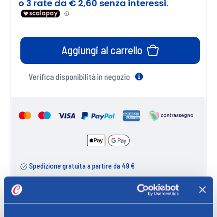
Aggiungi al carrello
Verifica disponibilità in negozio
Help
Spedizione gratuita a partire da 49 €
Ritiro in negozio gratuito per i clienti registrati