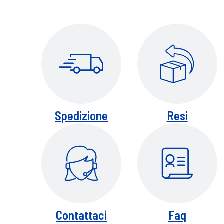
Spedizione
Resi
Contattaci
Faq