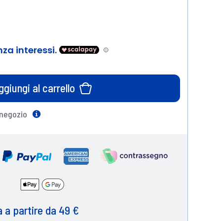
ggiungi al carrello
 negozio
Help
 a partire da 49 €