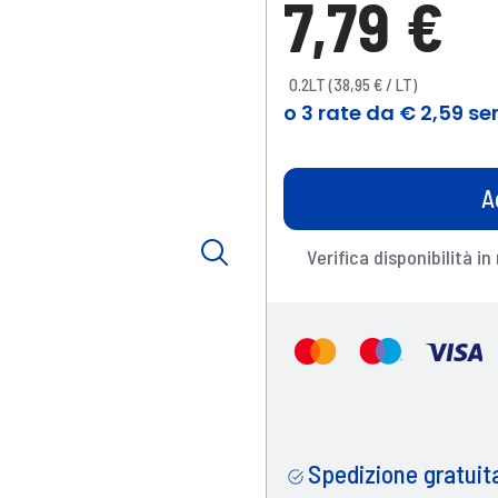
7,79 €
0.2LT (38,95 € / LT)
A
Verifica disponibilità in
Spedizione gratuita