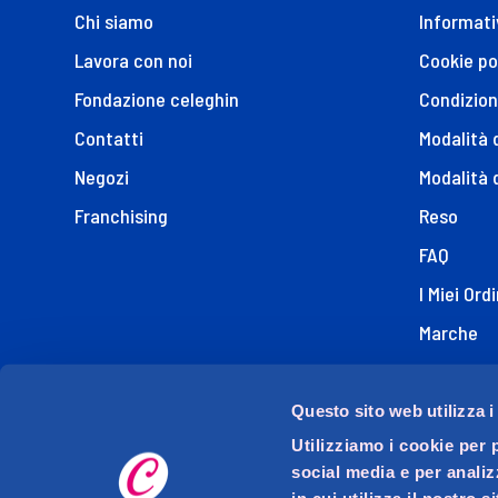
Chi siamo
Informati
Lavora con noi
Cookie po
Fondazione celeghin
Condizion
Contatti
Modalità
Negozi
Modalità 
Franchising
Reso
FAQ
I Miei Ordi
Marche
Dichiaraz
Questo sito web utilizza i
Utilizziamo i cookie per 
social media e per analiz