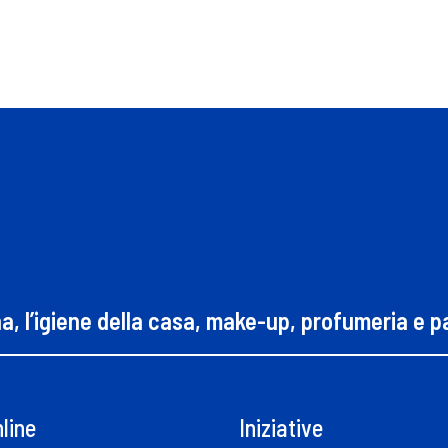
na, l’igiene della casa, make-up, profumeria e 
line
Iniziative