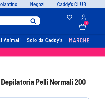
volantino
Negozi
Caddy's CLUB
0
i Animali
Solo da Caddy's
MARCHE
Depilatoria Pelli Normali 200