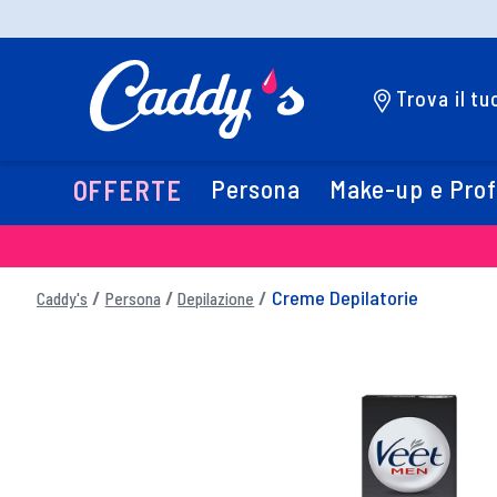
Trova il t
Persona
Make-up e Pro
OFFERTE
Creme Depilatorie
Caddy's
Persona
Depilazione