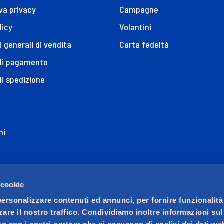
va privacy
Campagne
licy
Volantini
i generali di vendita
Carta fedeltà
 di pagamento
di spedizione
ni
ione di Accessibilità
 cookie
personalizzare contenuti ed annunci, per fornire funzionalità
zare il nostro traffico. Condividiamo inoltre informazioni su