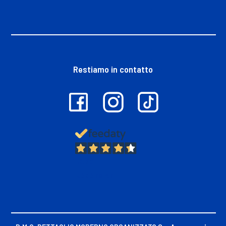
Restiamo in contatto
13.381
Recensioni