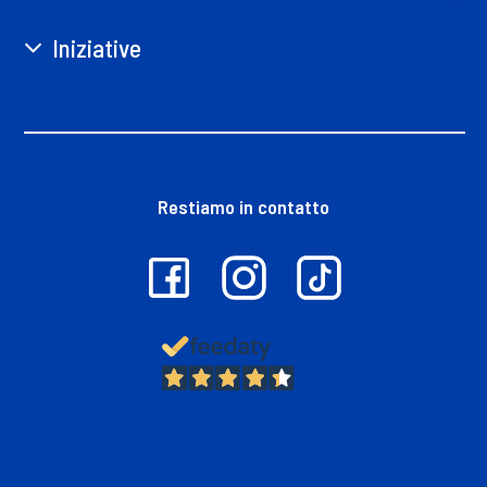
Iniziative
Restiamo in contatto
13.397
Recensioni