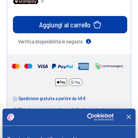
Aggiungi al carrello
Verifica disponibilità in negozio
Help
Spedizione gratuita a partire da 49 €
Ritiro in negozio gratuito per i clienti registrati