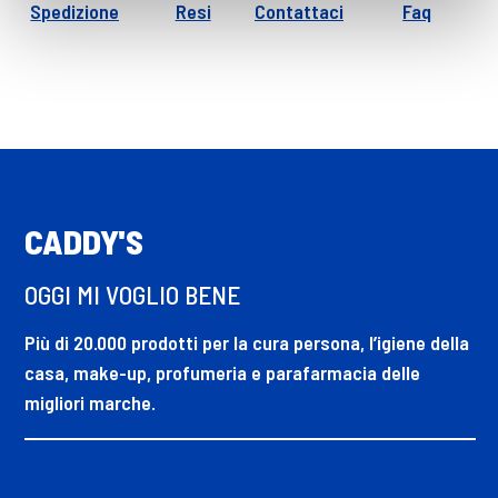
Spedizione
Resi
Contattaci
Faq
CADDY'S
OGGI MI VOGLIO BENE
Più di 20.000 prodotti per la cura persona, l’igiene della
casa, make-up, profumeria e parafarmacia delle
migliori marche.