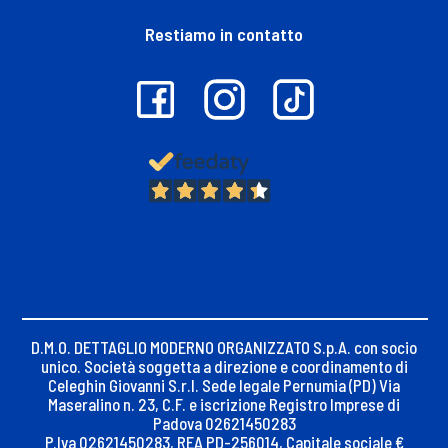
Restiamo in contatto
13.380
Recensioni
D.M.O. DETTAGLIO MODERNO ORGANIZZATO S.p.A. con socio
unico. Società soggetta a direzione e coordinamento di
Celeghin Giovanni S.r.l. Sede legale Pernumia (PD) Via
Maseralino n. 23, C.F. e iscrizione Registro Imprese di
Padova 02621450283
P.Iva 02621450283, REA PD-256014, Capitale sociale €