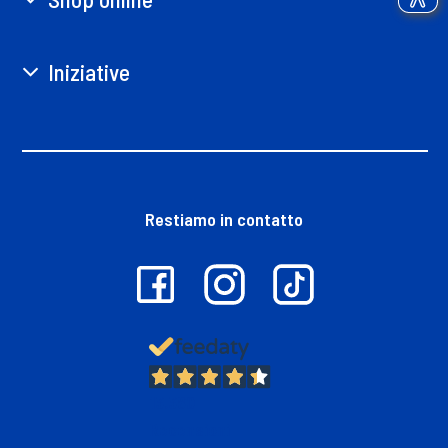
Iniziative
Restiamo in contatto
13.380
Recensioni