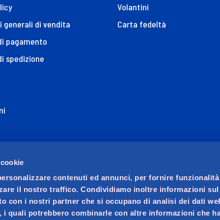
licy
Volantini
i generali di vendita
Carta fedeltà
 di pagamento
di spedizione
ni
ione di Accessibilità
 cookie
personalizzare contenuti ed annunci, per fornire funzionalità
zare il nostro traffico. Condividiamo inoltre informazioni su
sito con i nostri partner che si occupano di analisi dei dati we
, i quali potrebbero combinarle con altre informazioni che ha