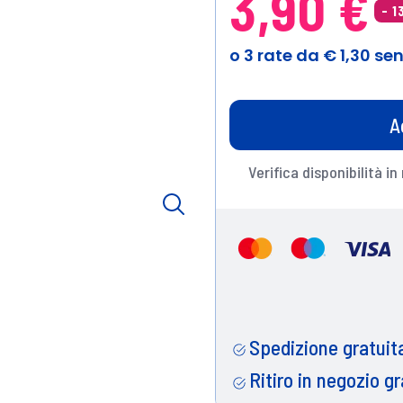
3,90 €
- 
A
Verifica disponibilità in
Spedizione gratuita
Ritiro in negozio gr