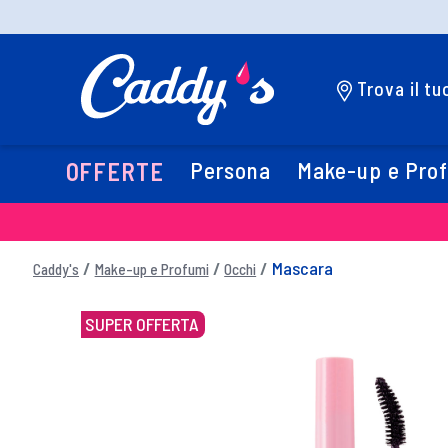
Trova il t
Persona
Make-up e Pro
OFFERTE
Mascara
Caddy's
Make-up e Profumi
Occhi
SUPER OFFERTA