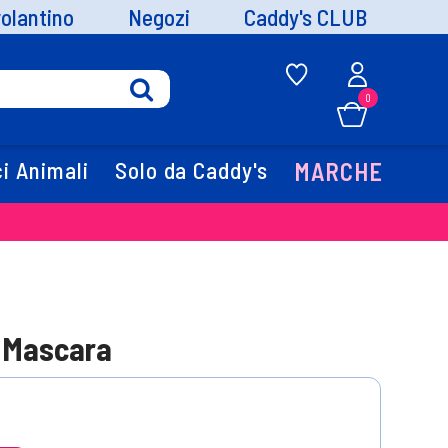
volantino
Negozi
Caddy's CLUB
0
i Animali
Solo da Caddy's
MARCHE
s Mascara