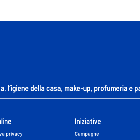
na, l’igiene della casa, make-up, profumeria e 
line
Iniziative
va privacy
Campagne