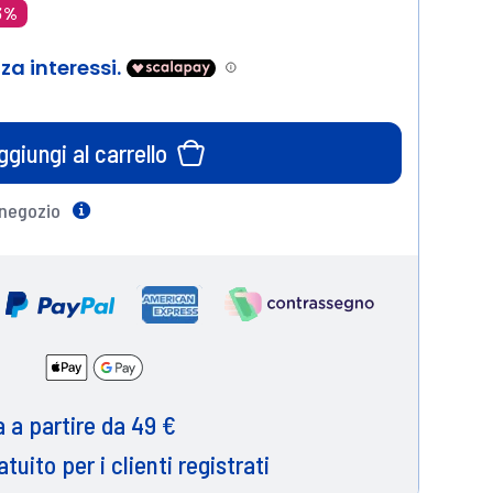
13%
ggiungi al carrello
 negozio
Help
 a partire da 49 €
atuito per i clienti registrati