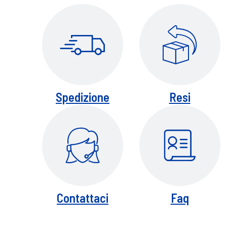
Spedizione
Resi
Contattaci
Faq