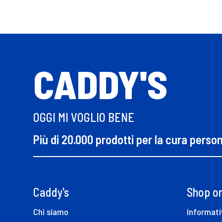
CADDY'S
OGGI MI VOGLIO BENE
Più di 20.000 prodotti per la cura perso
Caddy's
Shop on
Chi siamo
Informati