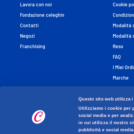
Lavora con noi
Cookie po
Fondazione celeghin
Condizion
Contatti
Modalità
Negozi
Modalità 
Franchising
Reso
FAQ
I Miei Ordi
Marche
Dichiaraz
Questo sito web utilizza i
Utilizziamo i cookie per 
social media e per analiz
in cui utilizza il nostro 
pubblicità e social media