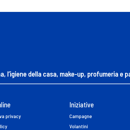
na, l’igiene della casa, make-up, profumeria e 
line
Iniziative
va privacy
Campagne
licy
Volantini