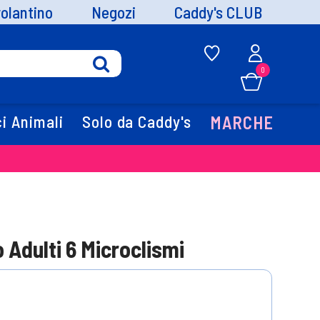
volantino
Negozi
Caddy's CLUB
0
i Animali
Solo da Caddy's
MARCHE
 Adulti 6 Microclismi