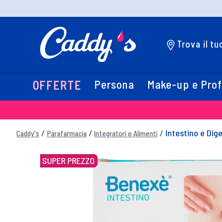
Trova il t
Persona
Make-up e Pro
OFFERTE
Intestino e Dig
Caddy's
Parafarmacia
Integratori e Alimenti
SUPER PREZZO