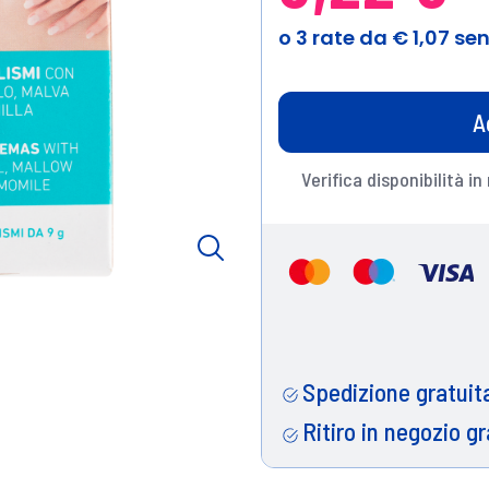
A
Verifica disponibilità in
Spedizione gratuita
Ritiro in negozio gr