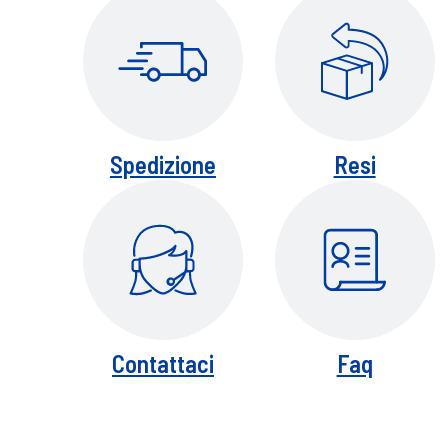
Spedizione
Resi
Contattaci
Faq