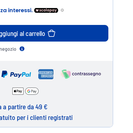
ggiungi al carrello
 negozio
Help
 a partire da 49 €
atuito per i clienti registrati