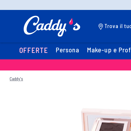
Trova il t
Persona
Make-up e Pro
OFFERTE
Caddy's