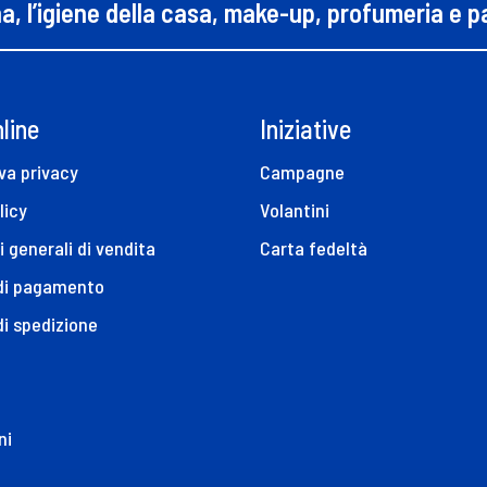
na, l’igiene della casa, make-up, profumeria e 
line
Iniziative
va privacy
Campagne
licy
Volantini
i generali di vendita
Carta fedeltà
 di pagamento
di spedizione
ni