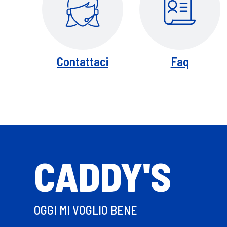
Contattaci
Faq
CADDY'S
OGGI MI VOGLIO BENE