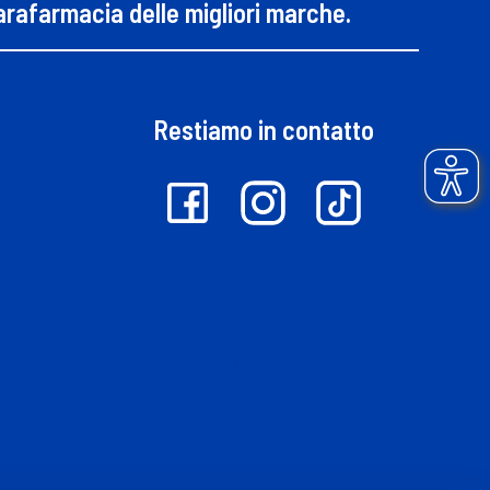
parafarmacia delle migliori marche.
Restiamo in contatto
13.378
Recensioni