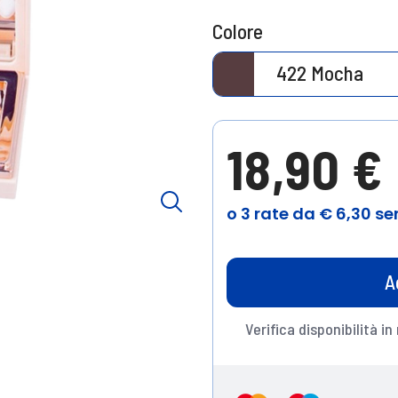
Colore
422 Mocha
18,90 €
A
Verifica disponibilità in