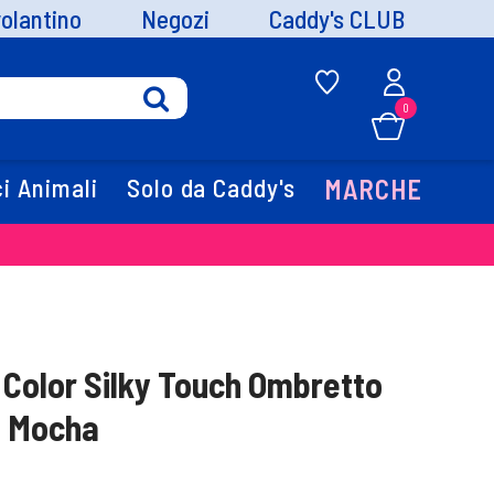
volantino
Negozi
Caddy's CLUB
0
i Animali
Solo da Caddy's
MARCHE
 Color Silky Touch Ombretto
2 Mocha