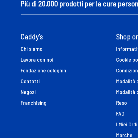
Più di 20.000 prodotti per la cura perso
Caddy's
Shop on
Chi siamo
Informati
Lavora con noi
Cookie po
Fondazione celeghin
Condizion
Contatti
Modalità
Negozi
Modalità 
Franchising
Reso
FAQ
I Miei Ordi
Marche