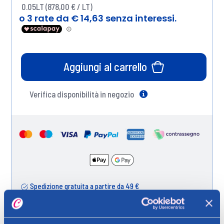
0.05LT (878,00 € / LT)
Aggiungi al carrello
Verifica disponibilità in negozio
Help
Spedizione gratuita a partire da 49 €
Ritiro in negozio gratuito per i clienti registrati