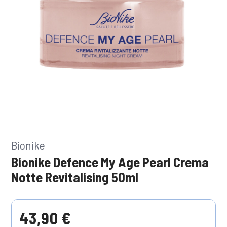
Bionike
Bionike Defence My Age Pearl Crema
Notte Revitalising 50ml
43,90 €