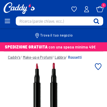
0
Trova il tuo negozio
SPEDIZIONE GRATUITA
con una spesa minima 49€
Caddy's
Make-up e Profumi
Labbra
Rossetti