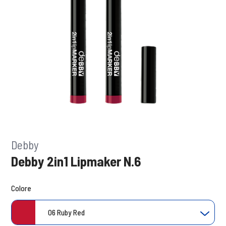
Debby
Debby 2in1 Lipmaker N.6
Colore
06 Ruby Red