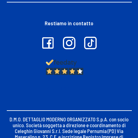
Restiamo in contatto
13.380
Recensioni
D.M.O. DETTAGLIO MODERNO ORGANIZZATO S.p.A. con socio
unico. Società soggetta a direzione e coordinamento di
Celeghin Giovanni S.r.l. Sede legale Pernumia (PD) Via
Maseralino n. 23, C.F. e iscrizione Registro Imprese di