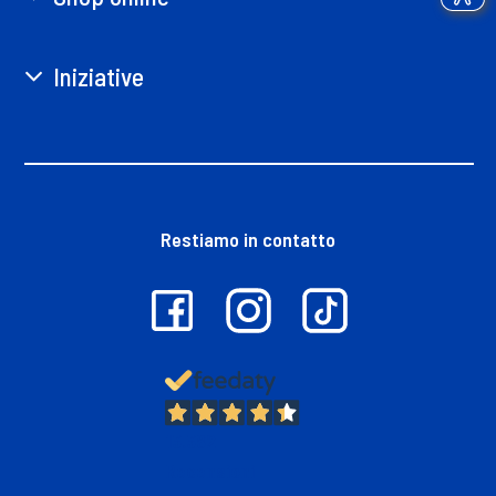
Iniziative
Restiamo in contatto
13.382
Recensioni