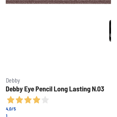
Debby
Debby Eye Pencil Long Lasting N.03
4,0
/5
1