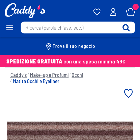
0
Trova il tuo negozio
SPEDIZIONE GRATUITA
con una spesa minima 49€
Caddy's
Make-up e Profumi
Occhi
Matita Occhi e Eyeliner