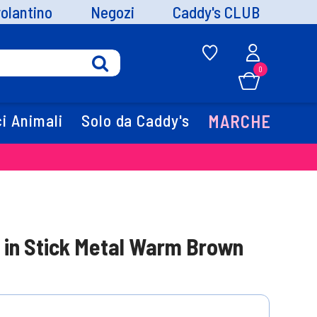
volantino
Negozi
Caddy's CLUB
0
i Animali
Solo da Caddy's
MARCHE
in Stick Metal Warm Brown