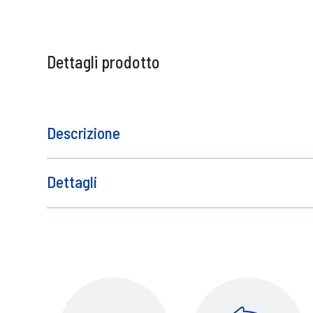
Dettagli prodotto
Descrizione
Contatto del produttore
Dettagli