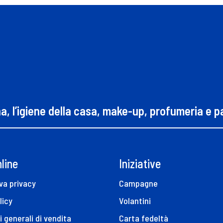
na, l’igiene della casa, make-up, profumeria e 
line
Iniziative
va privacy
Campagne
licy
Volantini
i generali di vendita
Carta fedeltà