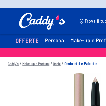
Trova il t
Persona
Make-up e Pro
OFFERTE
Ombretti e Palette
Caddy's
Make-up e Profumi
Occhi