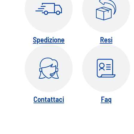
Spedizione
Resi
Contattaci
Faq