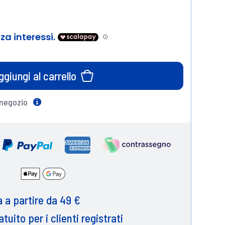
ggiungi al carrello
 negozio
Help
 a partire da 49 €
atuito per i clienti registrati