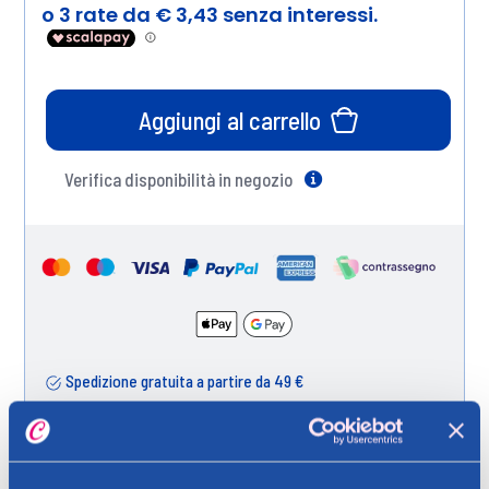
Aggiungi al carrello
Verifica disponibilità in negozio
Help
Spedizione gratuita a partire da 49 €
Ritiro in negozio gratuito per i clienti registrati