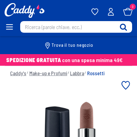
0
Trova il tuo negozio
SPEDIZIONE GRATUITA
con una spesa minima 49€
Caddy's
Make-up e Profumi
Labbra
Rossetti