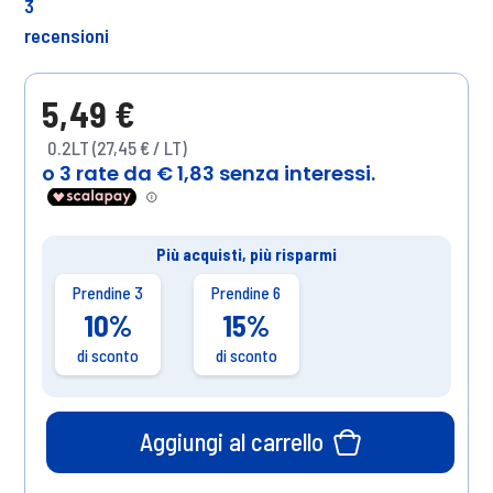
3
recensioni
5,49 €
0.2LT (27,45 € / LT)
Più acquisti, più risparmi
Prendine 3
Prendine 6
10%
15%
di sconto
di sconto
Aggiungi al carrello