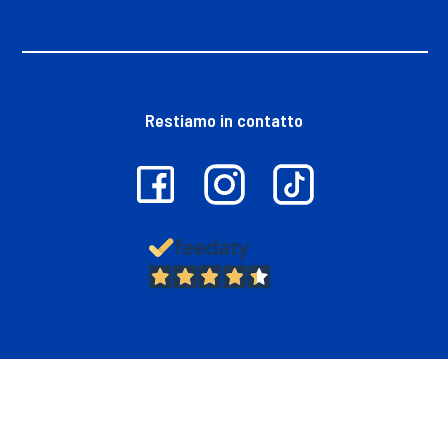
Restiamo in contatto
13.382
Recensioni
D.M.O. DETTAGLIO MODERNO ORGANIZZATO S.p.A. con socio