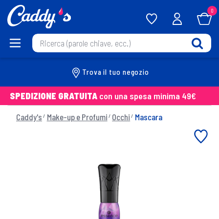
0
Trova il tuo negozio
SPEDIZIONE GRATUITA
con una spesa minima 49€
Caddy's
Make-up e Profumi
Occhi
Mascara