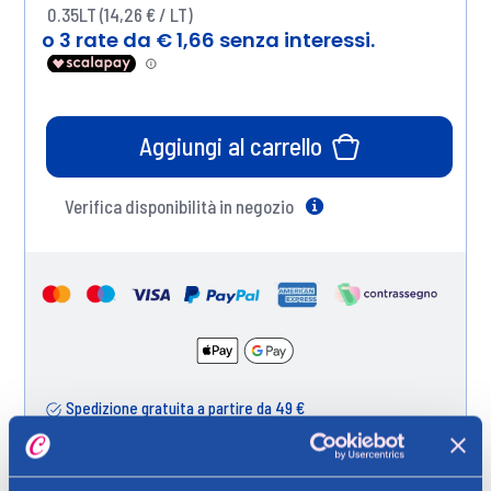
0.35LT (14,26 € / LT)
Aggiungi al carrello
Verifica disponibilità in negozio
Help
Spedizione gratuita a partire da 49 €
Ritiro in negozio gratuito per i clienti registrati