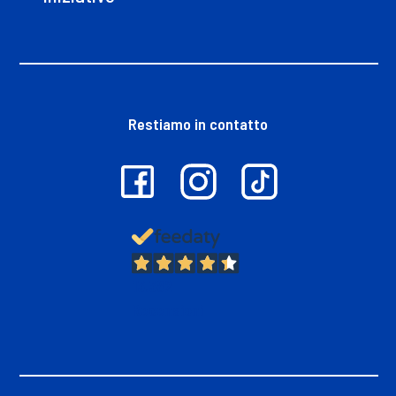
Restiamo in contatto
13.382
Recensioni