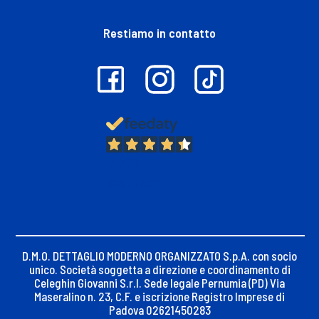
Restiamo in contatto
13.380
Recensioni
D.M.O. DETTAGLIO MODERNO ORGANIZZATO S.p.A. con socio
unico. Società soggetta a direzione e coordinamento di
Celeghin Giovanni S.r.l. Sede legale Pernumia (PD) Via
Maseralino n. 23, C.F. e iscrizione Registro Imprese di
Padova 02621450283