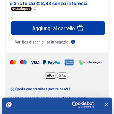
Aggiungi al carrello
Verifica disponibilità in negozio
Help
Spedizione gratuita a partire da 49 €
Ritiro in negozio gratuito per i clienti registrati