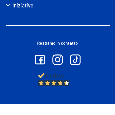
Iniziative
Restiamo in contatto
13.382
Recensioni