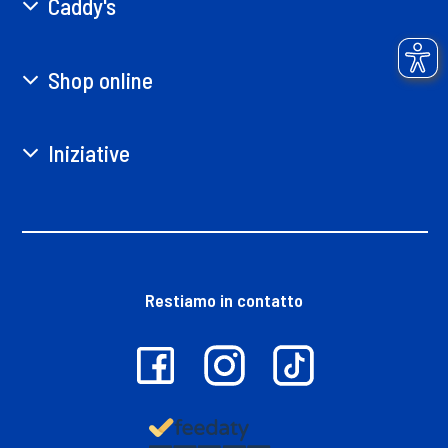
Caddy's
Shop online
Iniziative
Restiamo in contatto