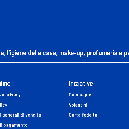
na, l’igiene della casa, make-up, profumeria e 
line
Iniziative
va privacy
Campagne
licy
Volantini
i generali di vendita
Carta fedeltà
 di pagamento