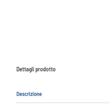
Dettagli prodotto
Descrizione
Ammorbidente concentrato con profumo di