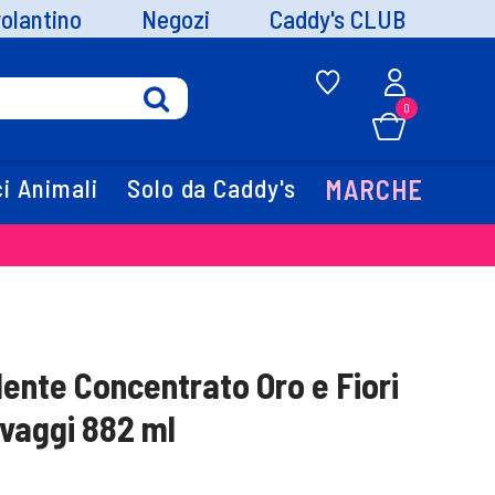
volantino
Negozi
Caddy's CLUB
0
i Animali
Solo da Caddy's
MARCHE
nte Concentrato Oro e Fiori
avaggi 882 ml