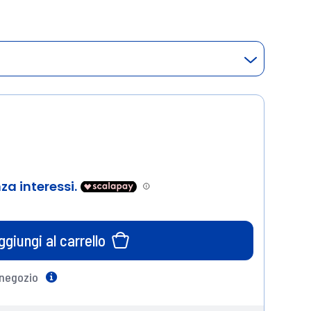
ggiungi al carrello
 negozio
Help