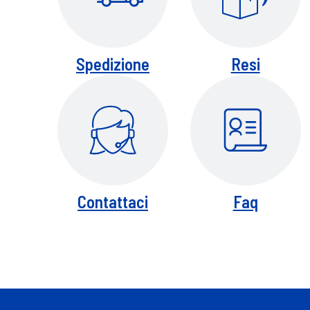
Spedizione
Resi
Contattaci
Faq