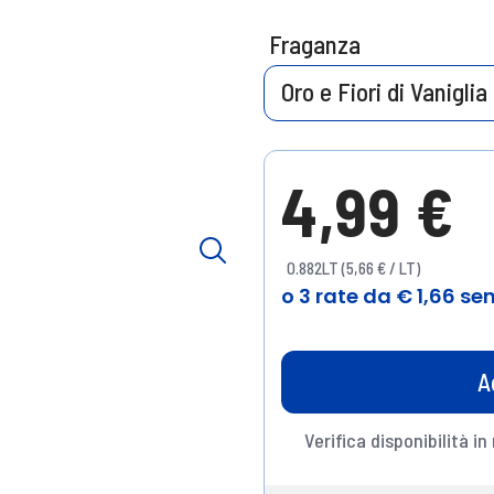
Fraganza
Oro e Fiori di Vaniglia
4,99 €
0.882LT (5,66 € / LT)
A
Verifica disponibilità in