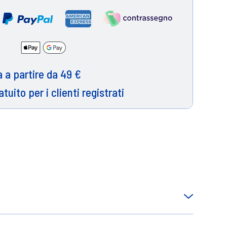
 a partire da 49 €
atuito per i clienti registrati
 e morbidezza ispirata alla natura.