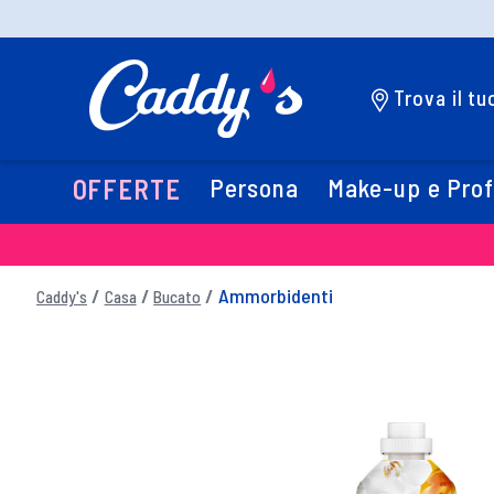
Trova il t
Persona
Make-up e Pro
OFFERTE
Ammorbidenti
Caddy's
Casa
Bucato