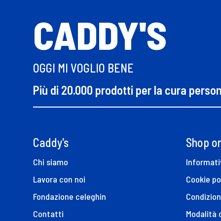
CADDY'S
OGGI MI VOGLIO BENE
Più di 20.000 prodotti per la cura perso
Caddy's
Shop on
Chi siamo
Informati
Lavora con noi
Cookie po
Fondazione celeghin
Condizion
Contatti
Modalità