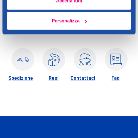
Accetta tutti
Applicare al mattino su viso e collo con movimenti circolari.
Personalizza
Spedizione
Resi
Contattaci
Faq