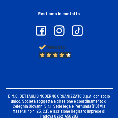
Restiamo in contatto
13.397
Recensioni
D.M.O. DETTAGLIO MODERNO ORGANIZZATO S.p.A. con socio
unico. Società soggetta a direzione e coordinamento di
Celeghin Giovanni S.r.l. Sede legale Pernumia (PD) Via
Maseralino n. 23, C.F. e iscrizione Registro Imprese di
Padova 02621450283