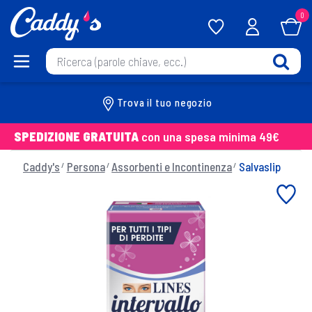
0
Trova il tuo negozio
SPEDIZIONE GRATUITA
con una spesa minima 49€
Caddy's
Persona
Assorbenti e Incontinenza
Salvaslip