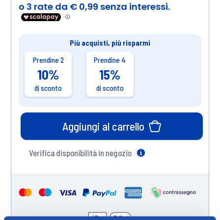
Più acquisti, più risparmi
Prendine 2
Prendine 4
10%
15%
di sconto
di sconto
Aggiungi al carrello
Verifica disponibilità in negozio
Help