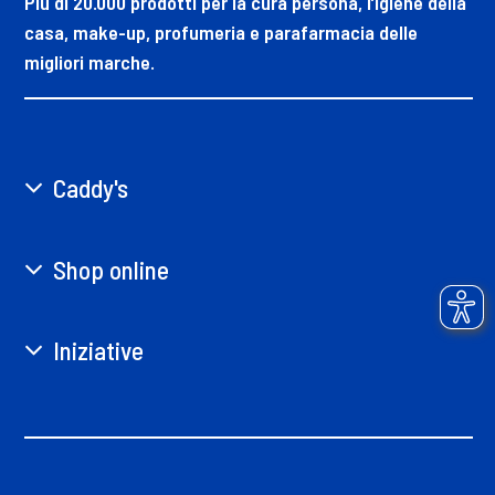
Più di 20.000 prodotti per la cura persona, l’igiene della
casa, make-up, profumeria e parafarmacia delle
migliori marche.
Caddy's
Shop online
Iniziative