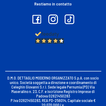
Restiamo in contatto
13.397
Recensioni
D.M.O. DETTAGLIO MODERNO ORGANIZZATO S.p.A. con socio
unico. Società soggetta a direzione e coordinamento di
Celeghin Giovanni S.r.l. Sede legale Pernumia (PD) Via
Maseralino n. 23, C.F. e iscrizione Registro Imprese di
Padova 02621450283
P.Iva 02621450283, REA PD-256014, Capitale sociale €
20.070.000 i.v.