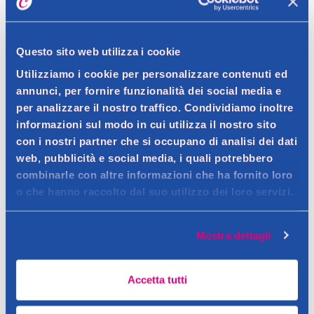
Dettagli prodotto
Questo sito web utilizza i cookie
Utilizziamo i cookie per personalizzare contenuti ed
Descrizione
annunci, per fornire funzionalità dei social media e
Matita labbra dal tratto deciso e intenso.
per analizzare il nostro traffico. Condividiamo inoltre
Contatto del produttore
informazioni sul modo in cui utilizza il nostro sito
Dettagli
con i nostri partner che si occupano di analisi dei dati
Matita labbra dal tratto deciso e intenso.Matita labbra
web, pubblicità e social media, i quali potrebbero
dall'applicazione confortevole. La sua formula assicura una
combinarle con altre informazioni che ha fornito loro
Ingredienti
o che hanno raccolto dal suo utilizzo dei loro servizi.
tenuta perfetta per un'applicazione decisa e confortevole.
c10-18 triglycerides, hydrogenated coconut oil, behenyl
Aderenza perfetta.
alcohol, rhus succedanea fruit cera / rhus succedanea fruit
Avvertenze
Mostra dettagli
wax, cera microcristallina / microcrystalline wax, sorbitan
Tenere lontano dai bambini
palmitate, cetyl palmitate, copernicia cerifera cera / carnauba
wax, c12- 18 acid triglyceride, myristyl myristate,
Accetta tutti
hydrogenated castor oil, stearalkonium hectorite, alumina,