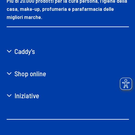
Più di 20.000 prodotti per la cura persona, l’igiene della
casa, make-up, profumeria e parafarmacia delle
migliori marche.
Caddy's
Shop online
Iniziative