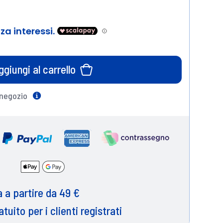
ggiungi al carrello
 negozio
Help
 a partire da 49 €
atuito per i clienti registrati