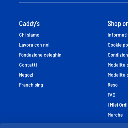
Caddy's
Shop on
Chi siamo
Informati
Lavora con noi
Cookie po
Fondazione celeghin
Condizion
Contatti
Modalità
Negozi
Modalità 
Franchising
Reso
FAQ
I Miei Ordi
Marche
Dichiaraz