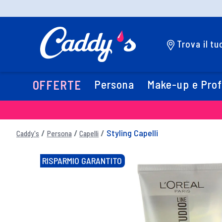
Trova il t
Persona
Make-up e Pro
OFFERTE
Styling Capelli
Caddy's
Persona
Capelli
RISPARMIO GARANTITO