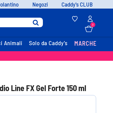
volantino
Negozi
Caddy's CLUB
0
i Animali
Solo da Caddy's
MARCHE
dio Line FX Gel Forte 150 ml