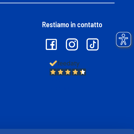
Restiamo in contatto
13.381
Recensioni