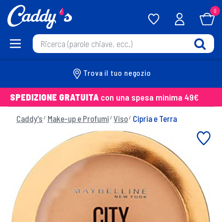
0
Trova il tuo negozio
SPEDIZIONE GRATUITA
con una spesa minima 49€
Caddy's
Make-up e Profumi
Viso
Cipria e Terra