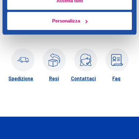
Accetta tutti
Applicare direttamente con l'applicatore a spugna, sfumare
delicatamente intorno agli occhi o sulle aree da correggere.
Personalizza
Ideale per un uso quotidiano.
Spedizione
Resi
Contattaci
Faq