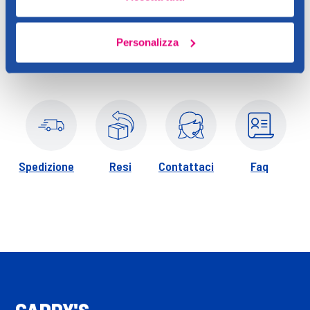
Applicare con un applicatore o con le dita partendo dal centro
del viso verso l'esterno.
Personalizza
Spedizione
Resi
Contattaci
Faq
CADDY'S